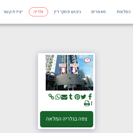
המלצות
מאמרים
גיבוש פסקי דין
גלריה
יצירת קשר
צפה בגלריה המלאה