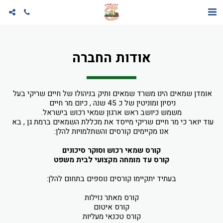
אודות החברה
אומדן שמאים הינו משרד שמאים ותיק בניהולו של חיים שריקי בעל 
ניסיון ומוניטין של כ 45 שנה , כיום מר חיים 
משמש כיושב ראש ארגון שמאי רכוש בישראל.
עוד יואר כי מר חיים שריקי מייסד את מכללת השמאים ברמת גן , בא 
אנו מקיימים קורסים והשתלמויות להלן:
קורס שמאי רכוש וסוקר סיכונים
קורס עד מומחה מקצועי לבית משפט
בעתיד יתקיימו קורסים נוספים בתחום להלן:
קורס מאתר נזילות
קורס איטום
קורס טכנאי מעליות