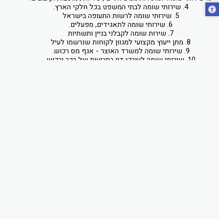
10. שירותי שומה לעורכי דין בתביעות של רכב ורכוש