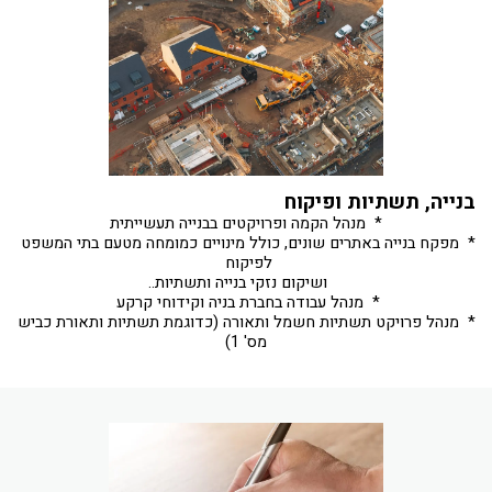
בנייה, תשתיות ופיקוח
*  מפקח בנייה באתרים שונים, כולל מינויים כמומחה מטעם בתי המשפט 
*  מנהל פרויקט תשתיות חשמל ותאורה (כדוגמת תשתיות ותאורת כביש 
מס' 1)