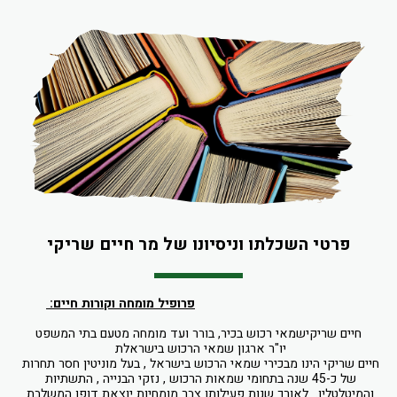
פרטי השכלתו וניסיונו של מר חיים שריקי
פרופיל מומחה וקורות חיים: 
חיים שריקישמאי רכוש בכיר, בורר ועד מומחה מטעם בתי המשפט
יו"ר ארגון שמאי הרכוש בישראלת 
חיים שריקי הינו מבכירי שמאי הרכוש בישראל , בעל מוניטין חסר תחרות 
של כ-45 שנה בתחומי שמאות הרכוש , נזקי הבנייה , התשתיות 
והמיטלטלין.  לאורך שנות פעילותו צבר מומחיות יוצאת דופן המשלבת 