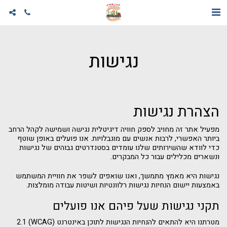
נגישות
הצהרת נגישות
מפעיל אתר זה מחויב לספק חוויה דיגיטלית נגישה ושמישה לקהל הרחב
ביותר האפשרי, לרבות אנשים עם מוגבלויות. אנו פועלים באופן שוטף
כדי לוודא שהשירותים שלנו עומדים בסטנדרטים גבוהים של נגישות
ונשארים מכלילים עבור כל המבקרים.
נגישות היא מאמץ מתמשך, ואנו שואפים לשפר את חוויית המשתמש
באמצעות יישום הנחיות נגישות רלוונטיות ושיטות עבודה מומלצות.
תקני נגישות שעל פיהם אנו פועלים
מטרתנו היא להתאים להנחיות הנגישות לתוכן באינטרנט (WCAG) 2.1