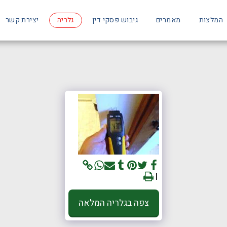
המלצות
מאמרים
גיבוש פסקי דין
גלריה
יצירת קשר
צפה בגלריה המלאה