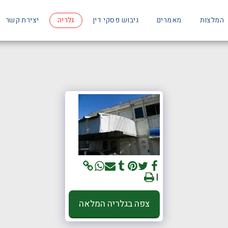
המלצות
מאמרים
גיבוש פסקי דין
גלריה
יצירת קשר
צפה בגלריה המלאה