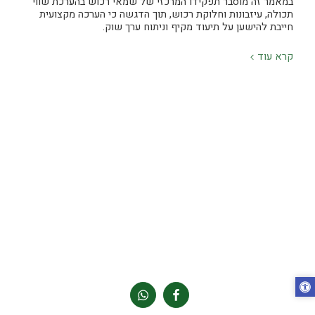
במאמר זה מוסבר תפקידו המרכזי של שמאי רכוש בהערכת שווי
תכולה, עיזבונות וחלוקת רכוש, תוך הדגשה כי הערכה מקצועית
חייבת להישען על תיעוד מקיף וניתוח ערך שוק.
קרא עוד