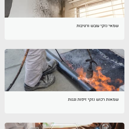
שמאי נזקי עובש ורטיבות
שמאות רכוש נזקי זיפות וגגות